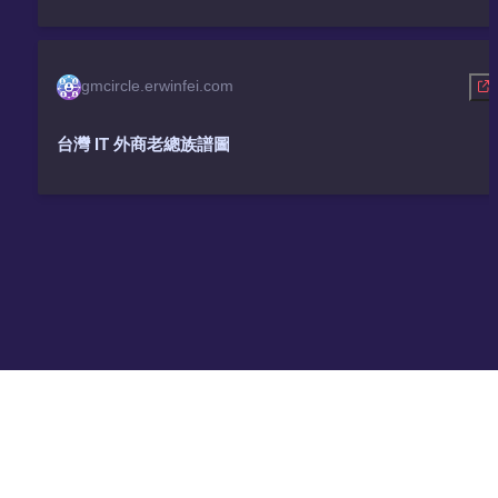
gmcircle.erwinfei.com
台灣 IT 外商老總族譜圖
Made with