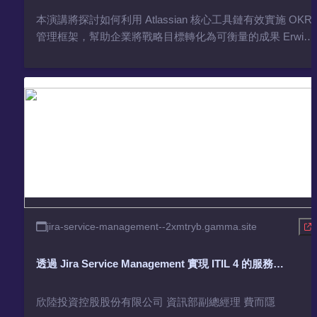
本演講將探討如何利用 Atlassian 核心工具鏈有效實施 OKR
管理框架，幫助企業將戰略目標轉化為可衡量的成果 Erwin
Fei | 上市公司 CIO
jira-service-management--2xmtryb.gamma.site
透過 Jira Service Management 實現 ITIL 4 的服務價
值提升
欣陸投資控股股份有限公司 資訊部副總經理 費而隱